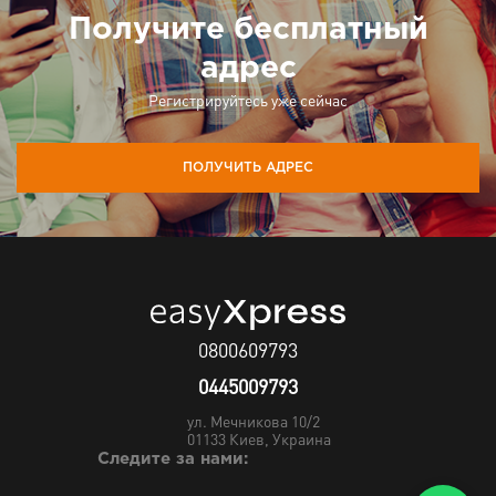
Получите бесплатный
адрес
Регистрируйтесь уже сейчас
ПОЛУЧИТЬ АДРЕС
0800609793
0445009793
ул. Мечникова 10/2
01133
Киев, Украина
Следите за нами: