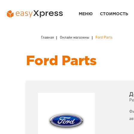
МЕНЮ
СТОИМОСТЬ
Главная
Онлайн магазины
Ford Parts
Ford Parts
Д
Ре
Фи
ав