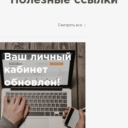
Полезные ссылки
Cмотреть все
Ваш личный
кабинет
обновлен!