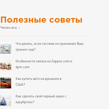
Полезные советы
Читать все
Что делать, если система не принимает Ваш
трекинг код?
Особенности заказа на Zappos.com и
6pm.com
Как купить авто на аукционе в
США?
Как сделать свой первый заказ с
easyXpress?