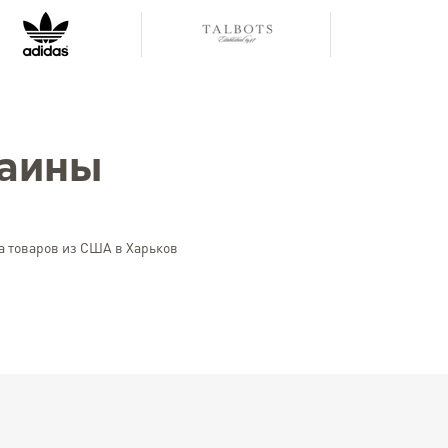
раины
а товаров из США в Харьков