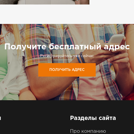
Получите бесплатный адрес
Регистрируйтесь уже сейчас
ПОЛУЧИТЬ АДРЕС
ы
Разделы сайта
Про компанию