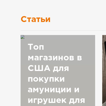
Статьи
Топ
магазинов в
США для
покупки
амуниции и
игрушек для