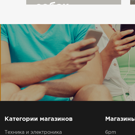
собак
Категории магазинов
Магазин
Техника и электроника
6pm