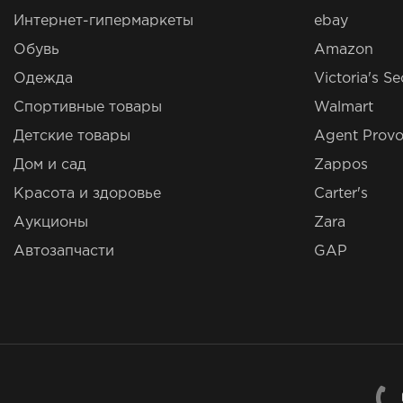
Интернет-гипермаркеты
ebay
Обувь
Amazon
Одежда
Victoria's Se
Спортивные товары
Walmart
Детские товары
Agent Provo
Дом и сад
Zappos
Красота и здоровье
Carter's
Аукционы
Zara
Автозапчасти
GAP