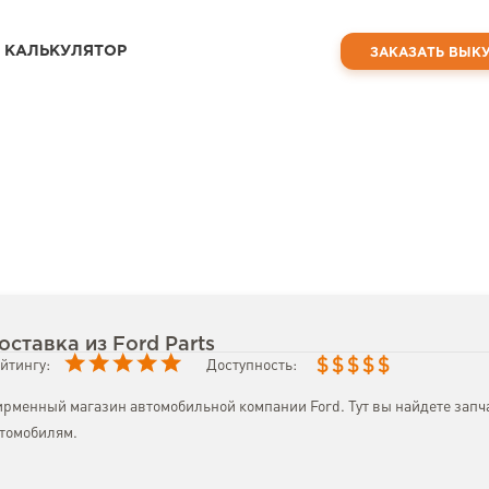
КАЛЬКУЛЯТОР
ЗАКАЗАТЬ ВЫК
оставка из Ford Parts
$
$
$
$
$
йтингу:
Доступность:
рменный магазин автомобильной компании Ford. Тут вы найдете запча
томобилям.