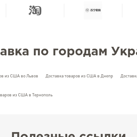
авка по городам Ук
ов из США во Львов
Доставка товаров из США в Днепр
Доставк
оваров из США в Тернополь