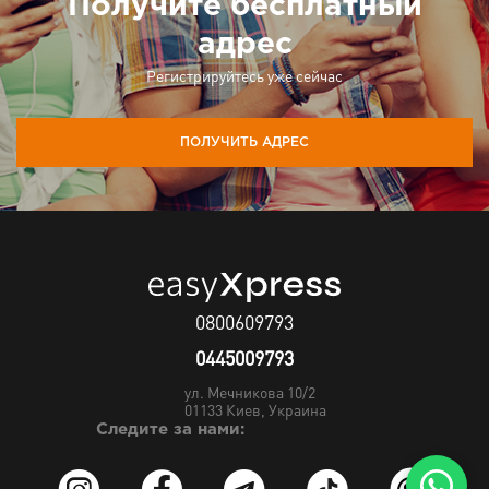
Получите бесплатный
адрес
Регистрируйтесь уже сейчас
ПОЛУЧИТЬ АДРЕС
0800609793
0445009793
ул. Мечникова 10/2
01133
Киев, Украина
Следите за нами: